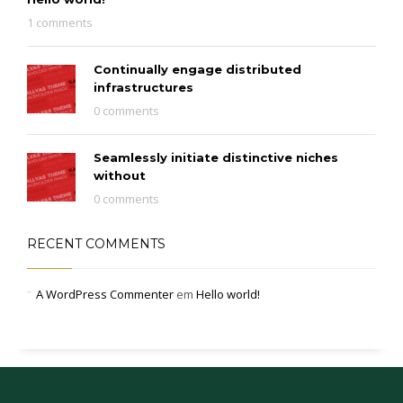
1 comments
Continually engage distributed
infrastructures
0 comments
Seamlessly initiate distinctive niches
without
0 comments
RECENT COMMENTS
A WordPress Commenter
em
Hello world!